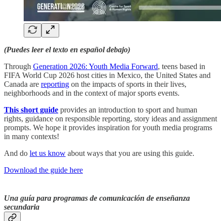
(Puedes leer el texto en español debajo)
Through
Generation 2026: Youth Media Forward
, teens based in
FIFA World Cup 2026 host cities in Mexico, the United States and
Canada are
reporting
on the impacts of sports in their lives,
neighborhoods and in the context of major sports events.
This short guide
provides an introduction to sport and human
rights, guidance on responsible reporting, story ideas and assignment
prompts. We hope it provides inspiration for youth media programs
in many contexts!
And do
let us know
about ways that you are using this guide.
Download the guide here
Una guía para programas de comunicación de enseñanza
secundaria