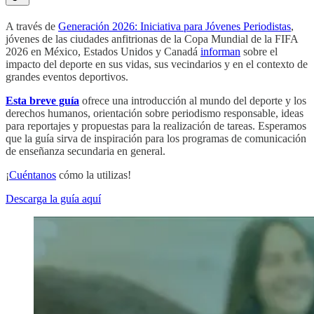
A través de
Generación 2026: Iniciativa para Jóvenes Periodistas
,
jóvenes de las ciudades anfitrionas de la Copa Mundial de la FIFA
2026 en México, Estados Unidos y Canadá
informan
sobre el
impacto del deporte en sus vidas, sus vecindarios y en el contexto de
grandes eventos deportivos.
Esta breve guía
ofrece una introducción al mundo del deporte y los
derechos humanos, orientación sobre periodismo responsable, ideas
para reportajes y propuestas para la realización de tareas. Esperamos
que la guía sirva de inspiración para los programas de comunicación
de enseñanza secundaria en general.
¡
Cuéntanos
cómo la utilizas!
Descarga la guía aquí