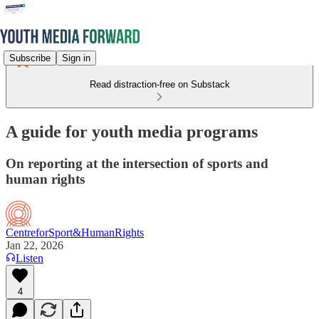
Subscribe
Sign in
Read distraction-free on Substack
A guide for youth media programs
On reporting at the intersection of sports and
human rights
CentreforSport&HumanRights
Jan 22, 2026
Listen
4